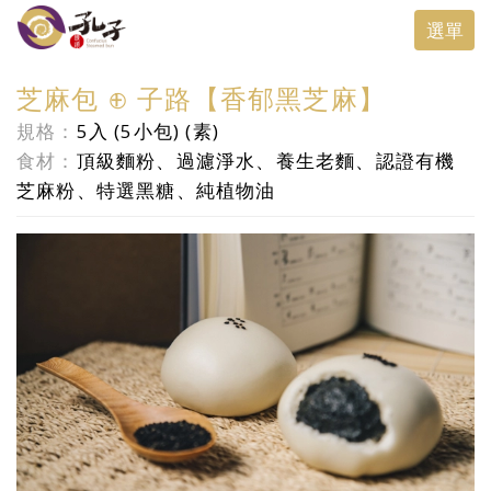
Toggle
選單
navigat
芝麻包 ⊕ 子路【香郁黑芝麻】
規格：
5入 (5小包) (素)
食材：
頂級麵粉、過濾淨水、養生老麵、認證有機
芝麻粉、特選黑糖、純植物油