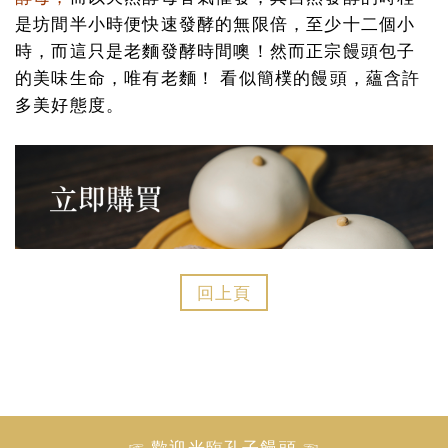
是坊間半小時便快速發酵的無限倍，至少十二個小
時，而這只是老麵發酵時間噢！然而正宗饅頭包子
的美味生命，唯有老麵！ 看似簡樸的饅頭，蘊含許
多美好態度。
回上頁
☞ 歡迎光臨孔子饅頭 ☜