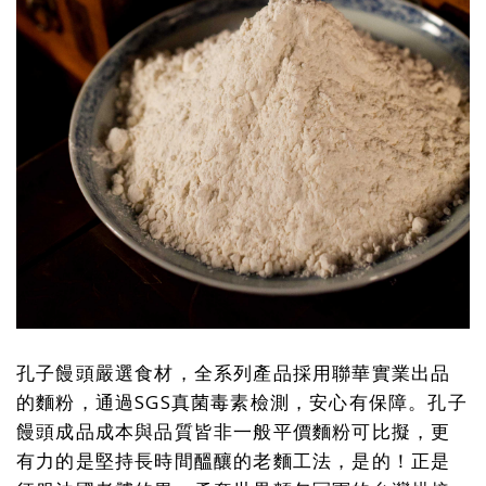
孔子饅頭嚴選食材，全系列產品採用聯華實業出品
的麵粉，通過SGS真菌毒素檢測，安心有保障。孔子
饅頭成品成本與品質皆非一般平價麵粉可比擬，更
有力的是堅持長時間醞釀的老麵工法，是的！正是